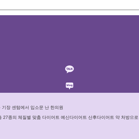
 기장 센텀에서 입소문 난 한의원
 총 27종의 체질별 맞춤 다이어트 예신다이어트 산후다이어트 약 처방으