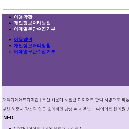
이용약관
개인정보처리방침
이메일무단수집거부
이용약관
개인정보처리방침
이메일무단수집거부
오직다이어트다미인 | 부산 해운대 체질별 다이어트 한약 처방으로 좌동
부산 해운대 장산역 인근 소아비만 남성 여성 갱년기 다이어트 한의원
INFO
[ 오직다이어트다미인 블로그 사이트 ]