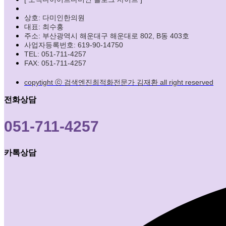
상호: 다미인한의원
대표: 최수홍
주소: 부산광역시 해운대구 해운대로 802, B동 403호
사업자등록번호: 619-90-14750
TEL: 051-711-4257
FAX: 051-711-4257
copytight ⓒ 검색엔진최적화전문가 김재환 all right reserved
전화상담
051-711-4257
카톡상담