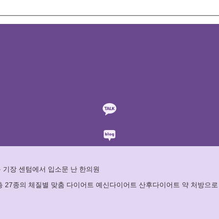
 기장 센텀에서 입소문 난 한의원
 총 27종의 체질별 맞춤 다이어트 예신다이어트 산후다이어트 약 처방으