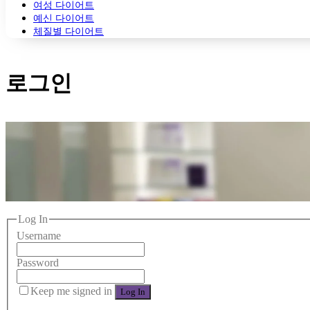
여성 다이어트
예신 다이어트
체질별 다이어트
로그인
Log In
Username
Password
Keep me signed in