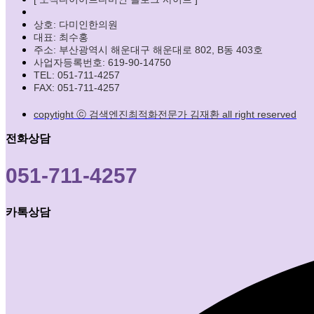
상호: 다미인한의원
대표: 최수홍
주소: 부산광역시 해운대구 해운대로 802, B동 403호
사업자등록번호: 619-90-14750
TEL: 051-711-4257
FAX: 051-711-4257
copytight ⓒ 검색엔진최적화전문가 김재환 all right reserved
전화상담
051-711-4257
카톡상담