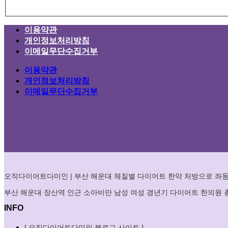
이용약관
개인정보처리방침
이메일무단수집거부
이용약관
개인정보처리방침
이메일무단수집거부
오직다이어트다미인 | 부산 해운대 체질별 다이어트 한약 처방으로 좌동
부산 해운대 장산역 인근 소아비만 남성 여성 갱년기 다이어트 한의원
INFO
[ 오직다이어트다미인 블로그 사이트 ]