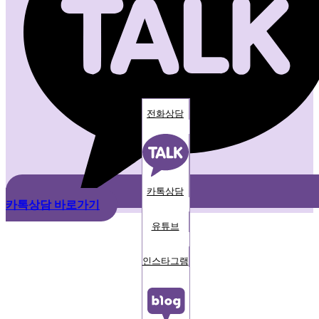
전화상담
카톡상담
카톡상담 바로가기
유튜브
인스타그램