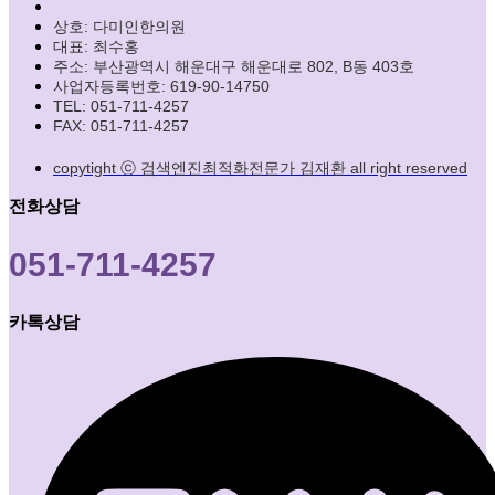
상호: 다미인한의원
대표: 최수홍
주소: 부산광역시 해운대구 해운대로 802, B동 403호
사업자등록번호: 619-90-14750
TEL: 051-711-4257
FAX: 051-711-4257
copytight ⓒ 검색엔진최적화전문가 김재환 all right reserved
전화상담
051-711-4257
카톡상담