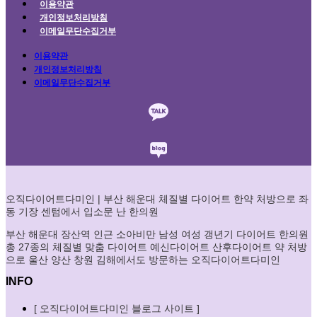
이용약관
개인정보처리방침
이메일무단수집거부
이용약관
개인정보처리방침
이메일무단수집거부
오직다이어트다미인 | 부산 해운대 체질별 다이어트 한약 처방으로 좌
동 기장 센텀에서 입소문 난 한의원
부산 해운대 장산역 인근 소아비만 남성 여성 갱년기 다이어트 한의원
총 27종의 체질별 맞춤 다이어트 예신다이어트 산후다이어트 약 처방
으로 울산 양산 창원 김해에서도 방문하는 오직다이어트다미인
INFO
[ 오직다이어트다미인 블로그 사이트 ]