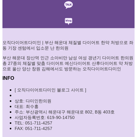
오직다이어트다미인 | 부산 해운대 체질별 다이어트 한약 처방으로 좌
동 기장 센텀에서 입소문 난 한의원
부산 해운대 장산역 인근 소아비만 남성 여성 갱년기 다이어트 한의원
총 27종의 체질별 맞춤 다이어트 예신다이어트 산후다이어트 약 처방
으로 울산 양산 창원 김해에서도 방문하는 오직다이어트다미인
INFO
[ 오직다이어트다미인 블로그 사이트 ]
상호: 다미인한의원
대표: 최수홍
주소: 부산광역시 해운대구 해운대로 802, B동 403호
사업자등록번호: 619-90-14750
TEL: 051-711-4257
FAX: 051-711-4257