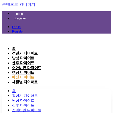
콘텐츠로 건너뛰기
Log In
Register
Log In
Register
홈
갱년기 다이어트
남성 다이어트
산후 다이어트
소아비만 다이어트
여성 다이어트
예신 다이어트
체질별 다이어트
홈
갱년기 다이어트
남성 다이어트
산후 다이어트
소아비만 다이어트