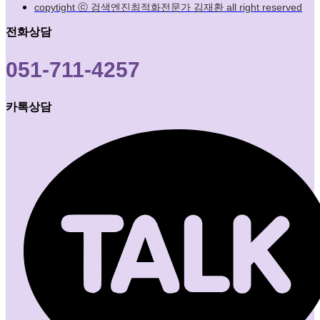
copytight ⓒ 검색엔진최적화전문가 김재환 all right reserved
전화상담
051-711-4257
카톡상담