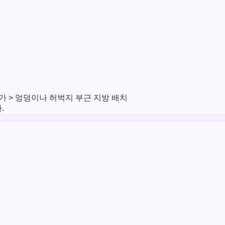
 > 엉덩이나 허벅지 부근 지방 배치
.