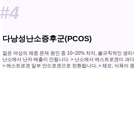
#4
다낭성난소증후군(PCOS)
젋은 여성의 체중 문제 원인 중 10~20% 차지, 불규칙적인 생리
난소에서 난자 배출이 안됩니다. > 난소에서 에스트로겐이 과다
> 에스트로겐 일부 안드로겐으로 전환됩니다. > 체모, 식욕이 