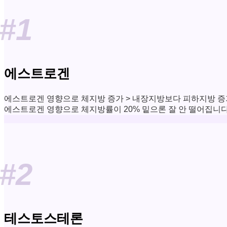
#1
에스트로겐
에스트로겐 영향으로 체지방 증가 > 내장지방보다 피하지방 증가
에스트로겐 영향으로 체지방률이 20% 밑으론 잘 안 떨어집니다
#2
테스토스테론